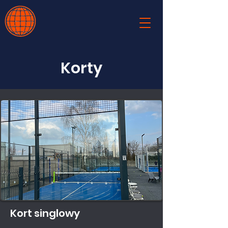
Korty
Kort singlowy